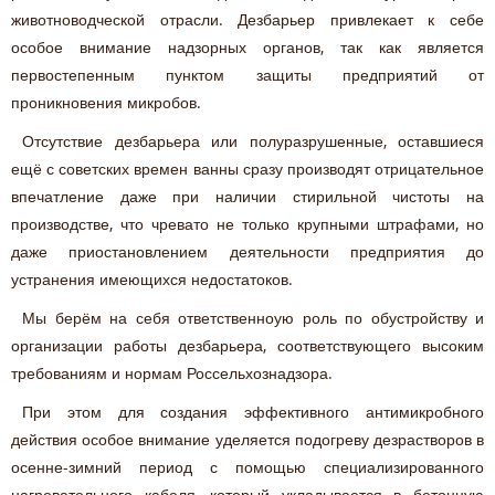
животноводческой отрасли. Дезбарьер привлекает к себе
особое внимание надзорных органов, так как является
первостепенным пунктом защиты предприятий от
проникновения микробов.
Отсутствие дезбарьера или полуразрушенные, оставшиеся
ещё с советских времен ванны сразу производят отрицательное
впечатление даже при наличии стирильной чистоты на
производстве, что чревато не только крупными штрафами, но
даже приостановлением деятельности предприятия до
устранения имеющихся недостатоков.
Мы берём на себя ответственноую роль по обустройству и
организации работы дезбарьера, соответствующего высоким
требованиям и нормам Россельхознадзора.
При этом для создания эффективного антимикробного
действия особое внимание уделяется подогреву дезрастворов в
осенне-зимний период с помощью специализированного
нагревательного кабеля, который укладывается в бетонную