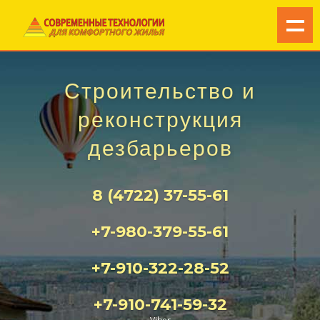
Строительство и
реконструкция
дезбарьеров
8 (4722) 37-55-61
+7-980-379-55-61
+7-910-322-28-52
+7-910-741-59-32