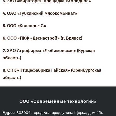
3. ЗАО «Мираторг»: площадка «Холодное»
4. ОАО «Губкинский мясокомбинат»
5. ООО «Консоль- С»
6. ООО «ПКФ «Деснастрой» (г. Брянск)
7. ЗАО Агрофирма «Любимовская» (Курская
область)
8. СПК «Птицефабрика Гайская» (Оренбургская
область)
ООО «Современные технологии»
Адрес
: 308004, город Белгород, улица Щорса, дом 45к